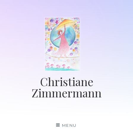
Skip
to
content
Christiane
Zimmermann
MENU