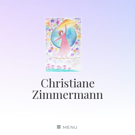
Skip
to
content
Christiane
Zimmermann
MENU