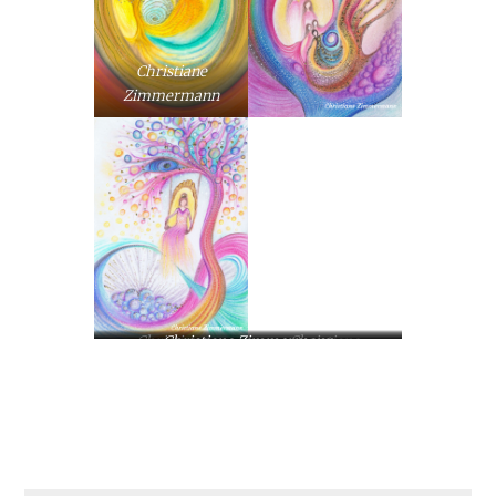
Christiane
Zimmermann
Christiane
Christiane Zimmermann
Christiane
Zimmermann
Zimmermann