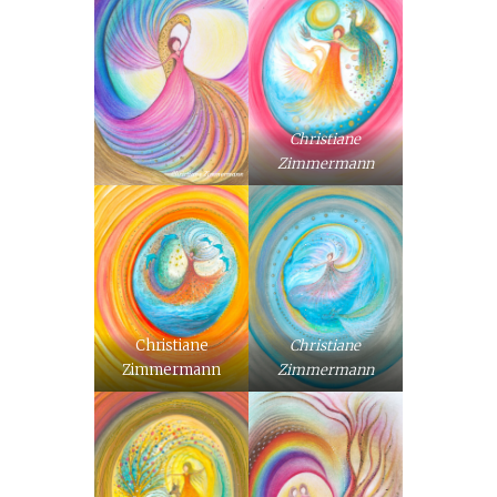
Christiane
Zimmermann
Christiane
Christiane
Zimmermann
Zimmermann