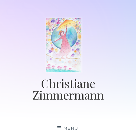
Skip
to
content
Christiane
Zimmermann
MENU