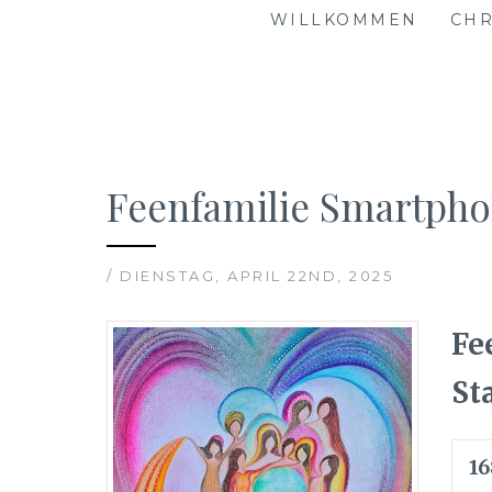
WILLKOMMEN
CHR
Feenfamilie Smartph
/ DIENSTAG, APRIL 22ND, 2025
Fe
St
1