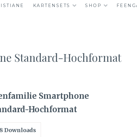
ISTIANE
KARTENSETS
SHOP
FEENG
one Standard-Hochformat
enfamilie Smartphone
andard-Hochformat
68
Downloads