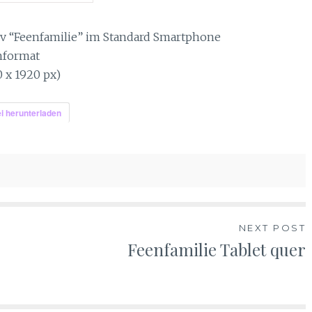
v “Feenfamilie” im Standard Smartphone
hformat
0 x 1920 px)
i herunterladen
NEXT POST
Feenfamilie Tablet quer