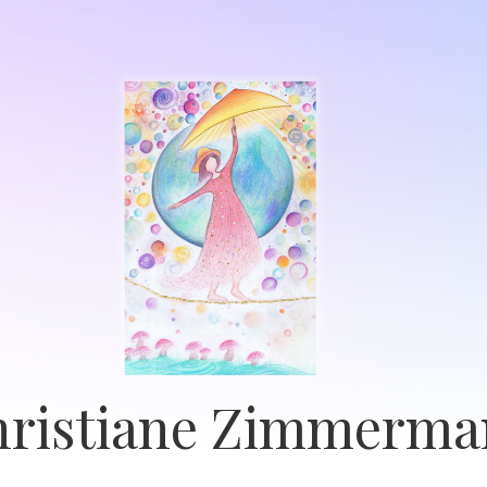
ristiane Zimmerm